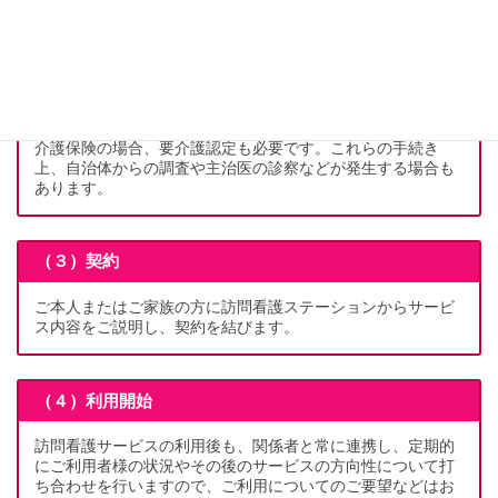
（２）連携
主治医やケアマネジャー（介護保険の場合）に連絡をとり、
訪問看護指示書やケアプランなどを作成していただきます。
介護保険の場合、要介護認定も必要です。これらの手続き
上、自治体からの調査や主治医の診察などが発生する場合も
あります。
（３）契約
ご本人またはご家族の方に訪問看護ステーションからサービ
ス内容をご説明し、契約を結びます。
（４）利用開始
訪問看護サービスの利用後も、関係者と常に連携し、定期的
にご利用者様の状況やその後のサービスの方向性について打
ち合わせを行いますので、ご利用についてのご要望などはお