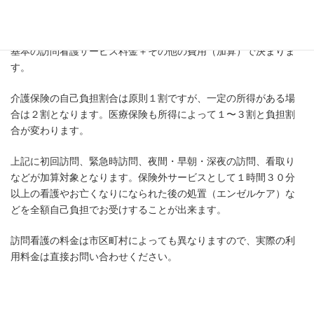
た、全額自己負担となる場合や内容もあります。
訪問看護の利用料金は、主に利用時間によって計算されており、
基本の訪問看護サービス料金＋その他の費用（加算）で決まりま
す。
介護保険の自己負担割合は原則１割ですが、一定の所得がある場
合は２割となります。医療保険も所得によって１〜３割と負担割
合が変わります。
上記に初回訪問、緊急時訪問、夜間・早朝・深夜の訪問、看取り
などが加算対象となります。保険外サービスとして１時間３０分
以上の看護やお亡くなりになられた後の処置（エンゼルケア）な
どを全額自己負担でお受けすることが出来ます。
訪問看護の料金は市区町村によっても異なりますので、実際の利
用料金は直接お問い合わせください。