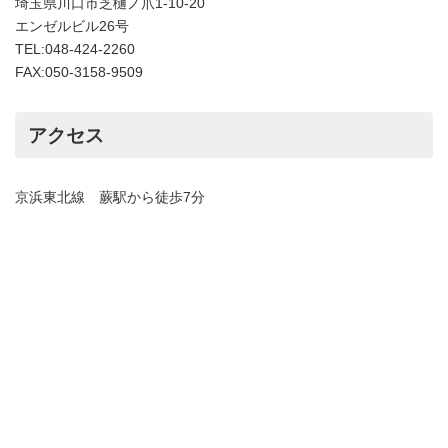
埼玉県川口市芝樋ノ爪1-10-20
エンゼルビル26号
TEL:048-424-2260
FAX:050-3158-9509
アクセス
京浜東北線 蕨駅から徒歩7分