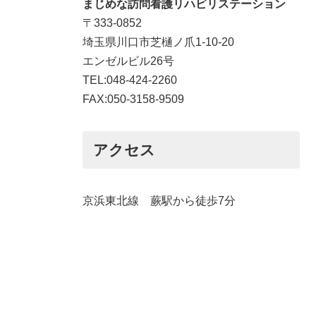
まじめな訪問看護リハビリステーション
〒333-0852
埼玉県川口市芝樋ノ爪1-10-20
エンゼルビル26号
TEL:048-424-2260
FAX:050-3158-9509
アクセス
京浜東北線 蕨駅から徒歩7分