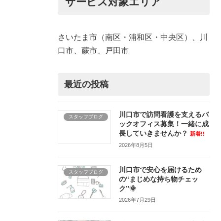
サービス対象エリア
さいたま市（南区・浦和区・中央区）、川
口市、蕨市、戸田市
最近の投稿
川口市で訪問看護を支えるバ
スタッフブログ
ックオフィス募集！一緒に成
長していきませんか？
新着!!
2026年8月5日
川口市で安心を届けるため
スタッフブログ
の“まじめな持ち物チェッ
ク”🌞
2026年7月29日