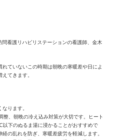
な訪問看護リハビリステーションの看護師、金木
慣れていないこの時期は朝晩の寒暖差や日によ
増えてきます。
くなります。
服調整、朝晩の冷え込み対策が大切です。ヒート
℃以下のぬるま湯に浸かることがおすすめで
神経の乱れを防ぎ、寒暖差疲労を軽減します。