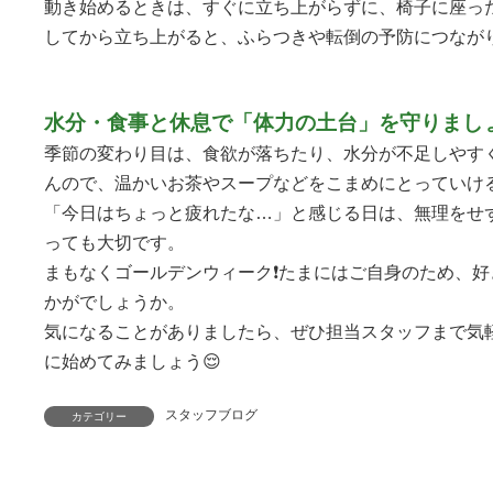
動き始めるときは、すぐに立ち上がらずに、椅子に座っ
してから立ち上がると、ふらつきや転倒の予防につなが
水分・食事と休息で「体力の土台」を守りまし
季節の変わり目は、食欲が落ちたり、水分が不足しやす
んので、温かいお茶やスープなどをこまめにとっていける
「今日はちょっと疲れたな…」と感じる日は、無理をせ
っても大切です。
まもなくゴールデンウィーク❗️たまにはご自身のため、
好
かがでしょうか。
気になることがありましたら、ぜひ担当スタッフまで気
に始めてみましょう😌
スタッフブログ
カテゴリー