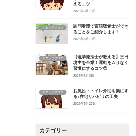
えるコツ
2026年6月18日
訪問看護で言語聴覚士ができ
スタッフブログ
ることをご紹介します！
2026年6月10日
【理学療法士が教える】三日
スタッフブログ
坊主を卒業！運動をムリなく
習慣にするコツ😊
2026年6月3日
お風呂・トイレ介助を楽にす
スタッフブログ
る♪在宅リハビリの工夫
2026年5月27日
カテゴリー