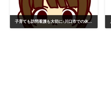
子育ても訪問看護も大切に♪川口市での休日エピソード😊
2026年4月22日