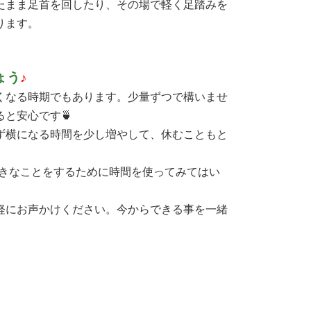
たまま足首を回したり、その場で軽く足踏みを
ります。
ょう
♪
くなる時期でもあります。少量ずつで構いませ
と安心です🍵
ず横になる時間を少し増やして、休むこともと
きなことをするために時間を使ってみてはい
軽にお声かけください。今からできる事を一緒