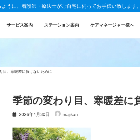
るように、看護師・療法士がご自宅に伺ってお手伝い致します
サービス案内
ステーション案内
ケアマネージャー様へ
り目、寒暖差に負けないために
季節の変わり目、寒暖差に
2026年4月30日
majikan