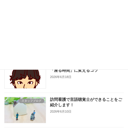
いる足の爪切り〜
2026年7月8日
高齢者の水分補給は「のどが渇く前」が
スタッフブログ
ポイント。普段の生活で意識したいタイ
ミング
2026年6月24日
サルコペニアを防ごう！横になる時間を
スタッフブログ
「座る時間」に変えるコツ
2026年6月18日
訪問看護で言語聴覚士ができることをご
スタッフブログ
紹介します！
2026年6月10日