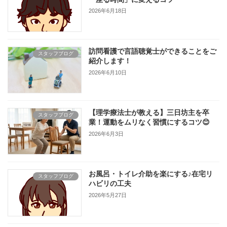
2026年6月18日
訪問看護で言語聴覚士ができることをご
スタッフブログ
紹介します！
2026年6月10日
【理学療法士が教える】三日坊主を卒
スタッフブログ
業！運動をムリなく習慣にするコツ😊
2026年6月3日
お風呂・トイレ介助を楽にする♪在宅リ
スタッフブログ
ハビリの工夫
2026年5月27日