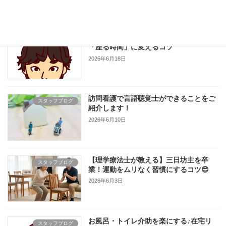
2026年6月24日
サルコペニアを防ごう！横になる時間を
スタッフブログ
「座る時間」に変えるコツ
2026年6月18日
訪問看護で言語聴覚士ができることをご
スタッフブログ
紹介します！
2026年6月10日
【理学療法士が教える】三日坊主を卒
スタッフブログ
業！運動をムリなく習慣にするコツ😊
2026年6月3日
お風呂・トイレ介助を楽にする♪在宅リ
スタッフブログ